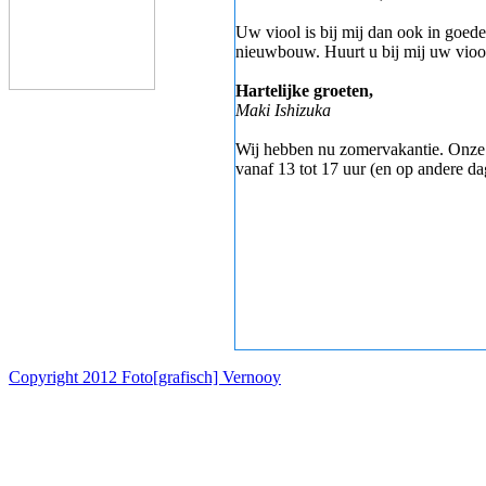
Uw viool is bij mij dan ook in goede
nieuwbouw. Huurt u bij mij uw viool,
Hartelijke groeten,
Maki Ishizuka
Wij hebben nu zomervakantie. Onze o
vanaf 13 tot 17 uur (en op andere da
Copyright 2012 Foto[grafisch] Vernoo
y